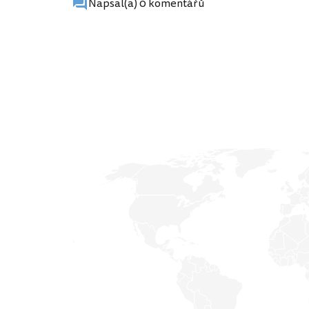
Napsal(a) 0 komentářů