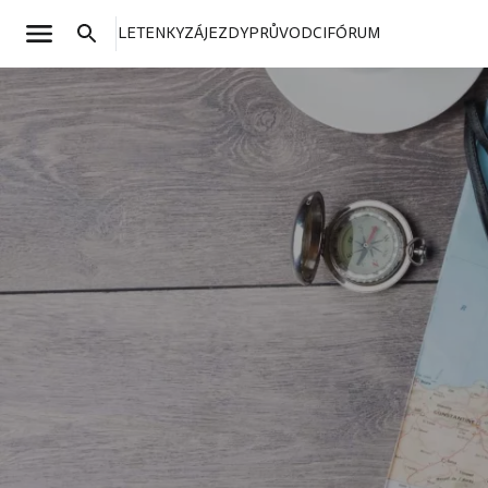
LETENKY
ZÁJEZDY
PRŮVODCI
FÓRUM