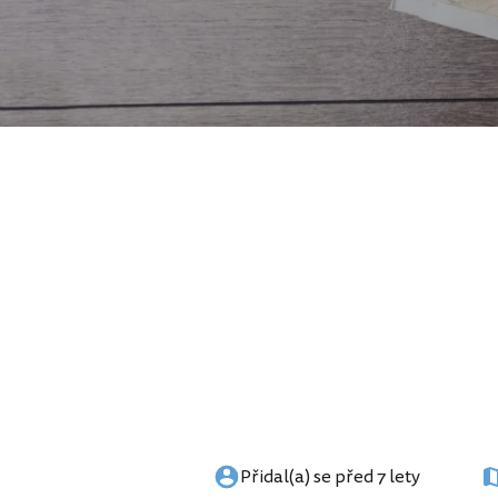
Přidal(a) se před 7 lety