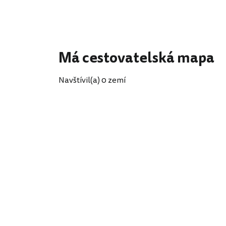
Má cestovatelská mapa
Navštívil(a) 0 zemí