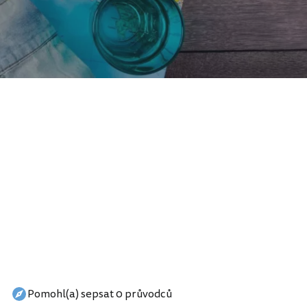
Pomohl(a) sepsat 0 průvodců