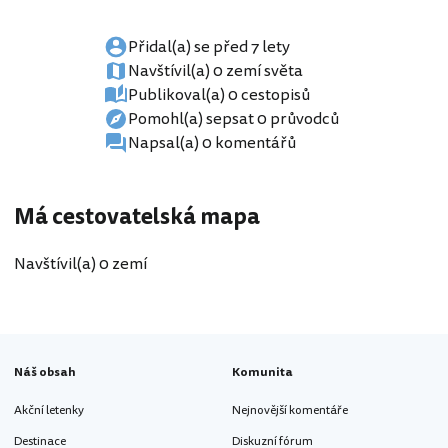
Přidal(a) se před 7 lety
Navštívil(a) 0 zemí světa
Publikoval(a) 0 cestopisů
Pomohl(a) sepsat 0 průvodců
Napsal(a) 0 komentářů
Má cestovatelská mapa
Navštívil(a) 0 zemí
Náš obsah
Komunita
Akční letenky
Nejnovější komentáře
Destinace
Diskuzní fórum