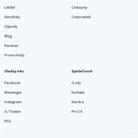
Letiště
Cestopisy
Aerolinky
Cestovatelé
Zájezdy
Blog
Recenze
Promo kódy
Sleduj nás
Společnost
Facebook
O nás
Messenger
Kontakt
Instagram
Kariéra
X / Twitter
Pro CK
RSS