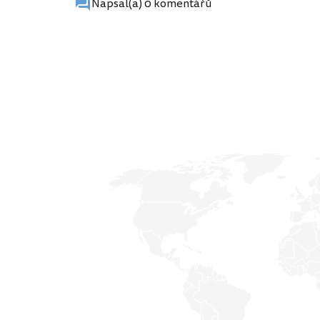
Napsal(a) 0 komentářů