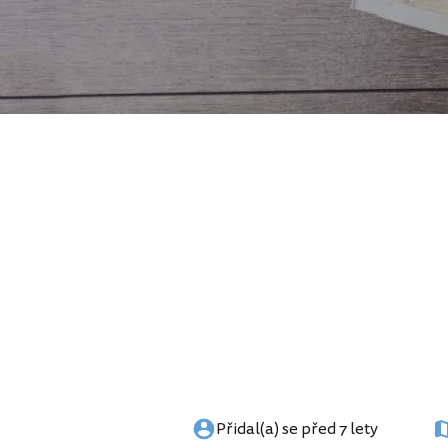
Přidal(a) se před 7 lety