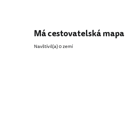
Má cestovatelská mapa
Navštívil(a) 0 zemí