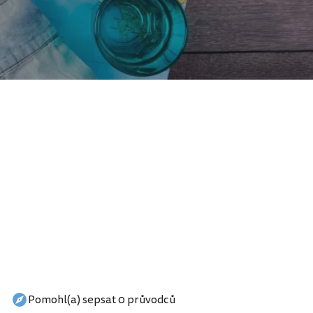
Pomohl(a) sepsat 0 průvodců