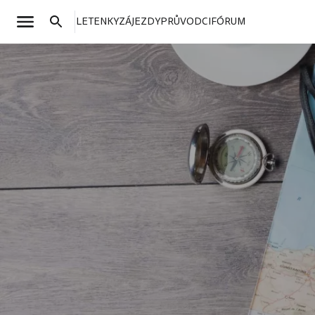
LETENKY
ZÁJEZDY
PRŮVODCI
FÓRUM