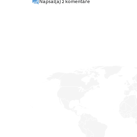
Napsal(a) 2 komentáře