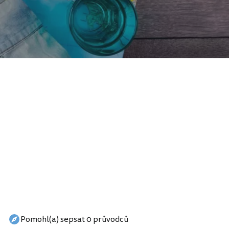
Pomohl(a) sepsat 0 průvodců