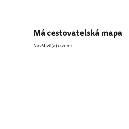
Má cestovatelská mapa
Navštívil(a) 0 zemí