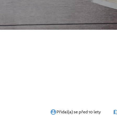
Přidal(a) se před 10 lety