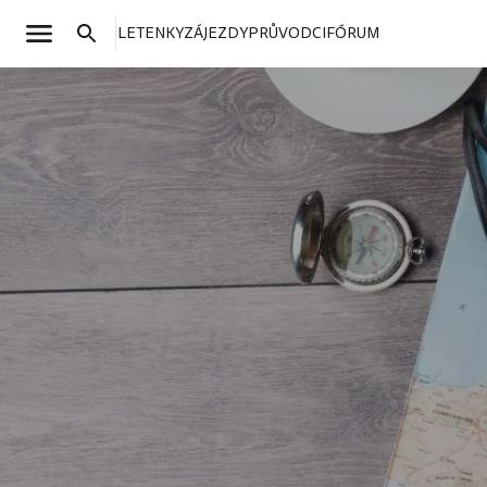
LETENKY
ZÁJEZDY
PRŮVODCI
FÓRUM