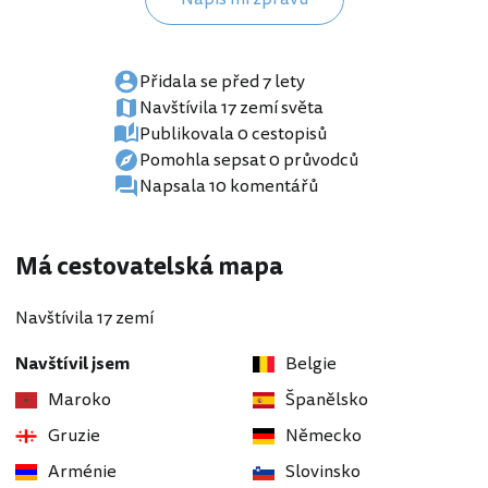
Přidala se před 7 lety
Navštívila 17 zemí světa
Publikovala 0 cestopisů
Pomohla sepsat 0 průvodců
Napsala 10 komentářů
Má cestovatelská mapa
Navštívila 17 zemí
Navštívil jsem
Belgie
Maroko
Španělsko
Gruzie
Německo
Arménie
Slovinsko