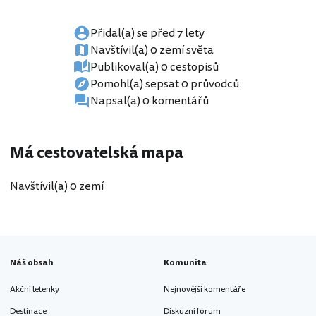
Přidal(a) se před 7 lety
Navštívil(a) 0 zemí světa
Publikoval(a) 0 cestopisů
Pomohl(a) sepsat 0 průvodců
Napsal(a) 0 komentářů
Má cestovatelská mapa
Navštívil(a) 0 zemí
Náš obsah
Komunita
Akční letenky
Nejnovější komentáře
Destinace
Diskuzní fórum