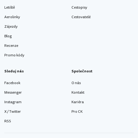
Letiště
Cestopisy
Aerolinky
Cestovatelé
Zájezdy
Blog
Recenze
Promo kódy
Sleduj nás
Společnost
Facebook
O nás
Messenger
Kontakt
Instagram
Kariéra
X / Twitter
Pro CK
RSS