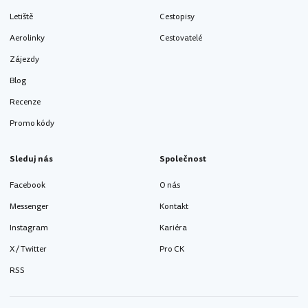
Letiště
Cestopisy
Aerolinky
Cestovatelé
Zájezdy
Blog
Recenze
Promo kódy
Sleduj nás
Společnost
Facebook
O nás
Messenger
Kontakt
Instagram
Kariéra
X / Twitter
Pro CK
RSS