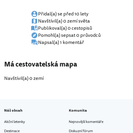
Přidal(a) se před 10 lety
Navštívil(a) 0 zemí světa
Publikoval(a) 0 cestopisů
Pomohl(a) sepsat 0 průvodců
Napsal(a) 1 komentář
Má cestovatelská mapa
Navštívil(a) 0 zemí
Náš obsah
Komunita
Akční letenky
Nejnovější komentáře
Destinace
Diskuzní fórum