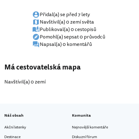
Přidal(a) se před 7 lety
Navštívil(a) 0 zemí světa
Publikoval(a) 0 cestopisů
Pomohl(a) sepsat 0 průvodců
Napsal(a) 0 komentářů
Má cestovatelská mapa
Navštívil(a) 0 zemí
Náš obsah
Komunita
Akční letenky
Nejnovější komentáře
Destinace
Diskuzní fórum