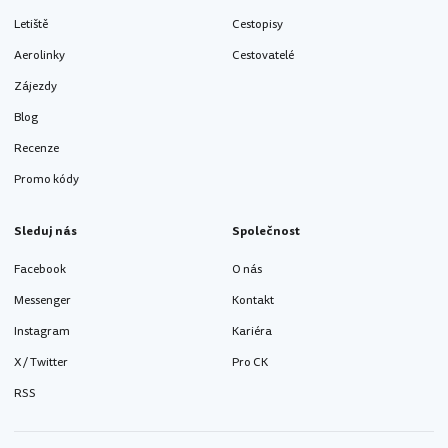
Letiště
Cestopisy
Aerolinky
Cestovatelé
Zájezdy
Blog
Recenze
Promo kódy
Sleduj nás
Společnost
Facebook
O nás
Messenger
Kontakt
Instagram
Kariéra
X / Twitter
Pro CK
RSS