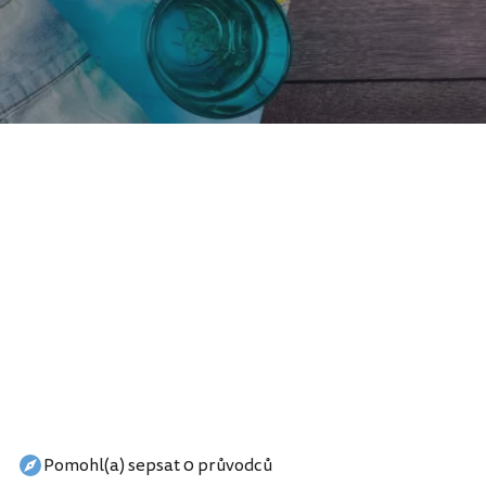
Pomohl(a) sepsat 0 průvodců