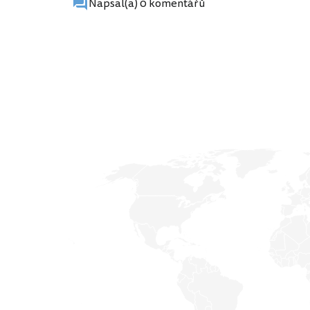
Napsal(a) 0 komentářů