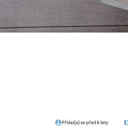
Přidal(a) se před 6 lety