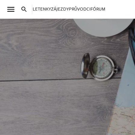
LETENKY
ZÁJEZDY
PRŮVODCI
FÓRUM