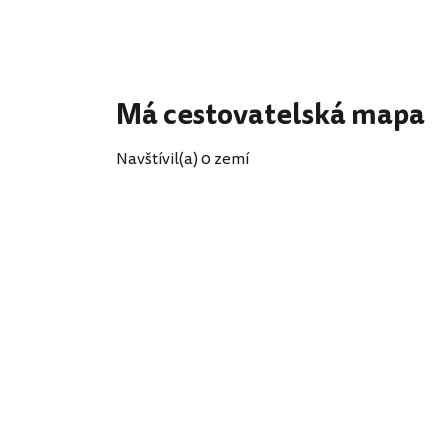
Má cestovatelská mapa
Navštívil(a) 0 zemí