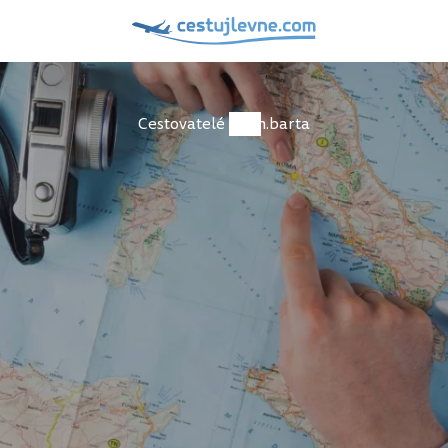
Cestovatelé
h.barta