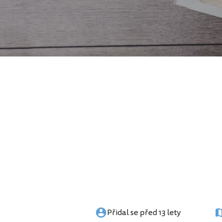
Přidal se před 13 lety