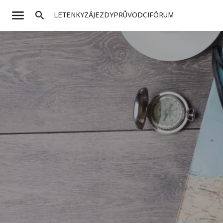
LETENKY
ZÁJEZDY
PRŮVODCI
FÓRUM