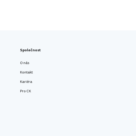
Společnost
O nás
Kontakt
Kariéra
Pro CK