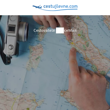
Cestovatelé
IceMan