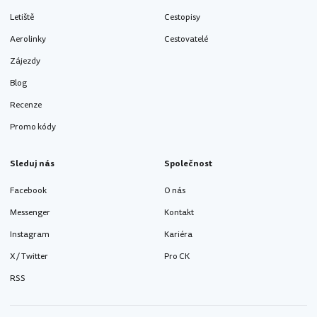
Letiště
Cestopisy
Aerolinky
Cestovatelé
Zájezdy
Blog
Recenze
Promo kódy
Sleduj nás
Společnost
Facebook
O nás
Messenger
Kontakt
Instagram
Kariéra
X / Twitter
Pro CK
RSS