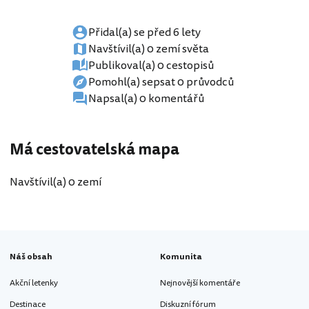
Přidal(a) se před 6 lety
Navštívil(a) 0 zemí světa
Publikoval(a) 0 cestopisů
Pomohl(a) sepsat 0 průvodců
Napsal(a) 0 komentářů
Má cestovatelská mapa
Navštívil(a) 0 zemí
Náš obsah
Komunita
Akční letenky
Nejnovější komentáře
Destinace
Diskuzní fórum