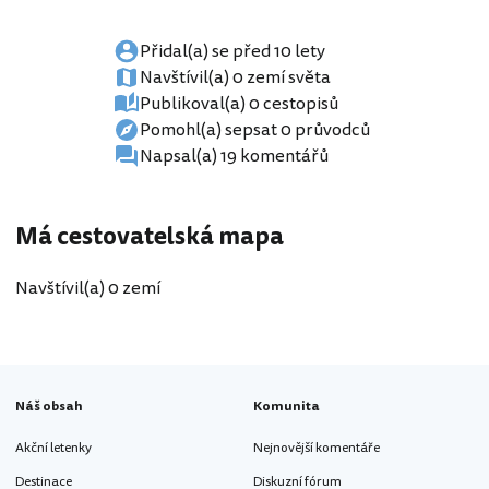
Přidal(a) se před 10 lety
Navštívil(a) 0 zemí světa
Publikoval(a) 0 cestopisů
Pomohl(a) sepsat 0 průvodců
Napsal(a) 19 komentářů
Má cestovatelská mapa
Navštívil(a) 0 zemí
Náš obsah
Komunita
Akční letenky
Nejnovější komentáře
Destinace
Diskuzní fórum