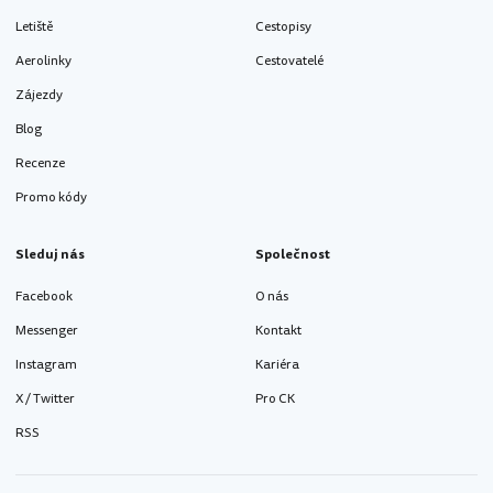
Letiště
Cestopisy
Aerolinky
Cestovatelé
Zájezdy
Blog
Recenze
Promo kódy
Sleduj nás
Společnost
Facebook
O nás
Messenger
Kontakt
Instagram
Kariéra
X / Twitter
Pro CK
RSS