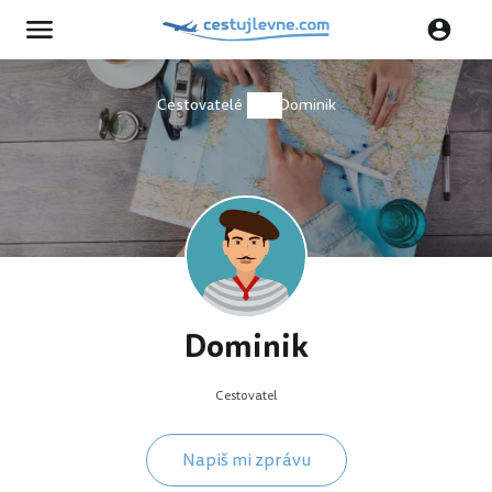
Cestovatelé
Dominik
Dominik
Cestovatel
Napiš mi zprávu