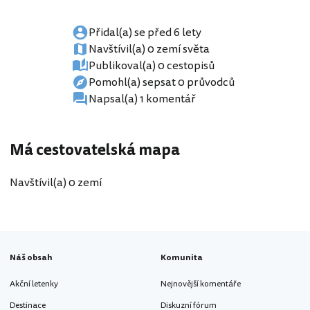
Přidal(a) se před 6 lety
Navštívil(a) 0 zemí světa
Publikoval(a) 0 cestopisů
Pomohl(a) sepsat 0 průvodců
Napsal(a) 1 komentář
Má cestovatelská mapa
Navštívil(a) 0 zemí
Náš obsah
Komunita
Akční letenky
Nejnovější komentáře
Destinace
Diskuzní fórum