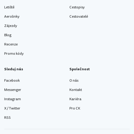
Letiště
Cestopisy
Aerolinky
Cestovatelé
Zájezdy
Blog
Recenze
Promo kódy
Sleduj nás
Společnost
Facebook
O nás
Messenger
Kontakt
Instagram
Kariéra
X / Twitter
Pro CK
RSS