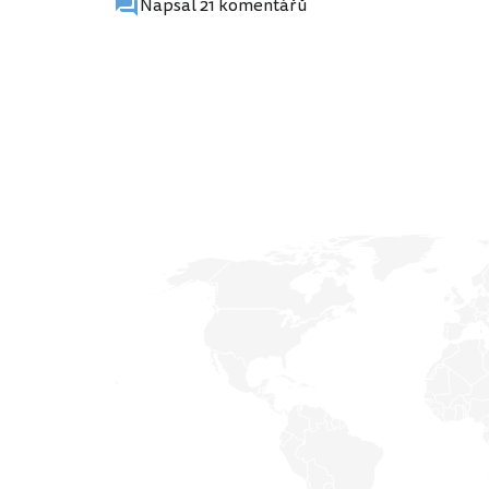
Napsal 21 komentářů