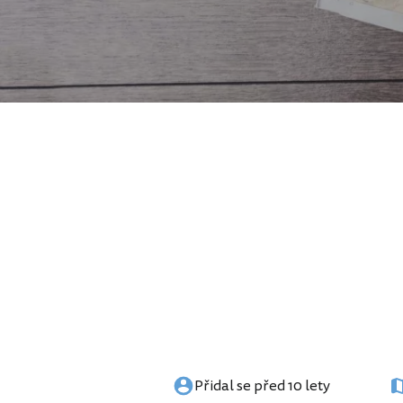
Přidal se před 10 lety