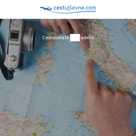
Cestovatelé
radekt