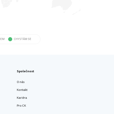
SEM
CHYSTÁM SE
Společnost
O nás
Kontakt
Kariéra
Pro CK