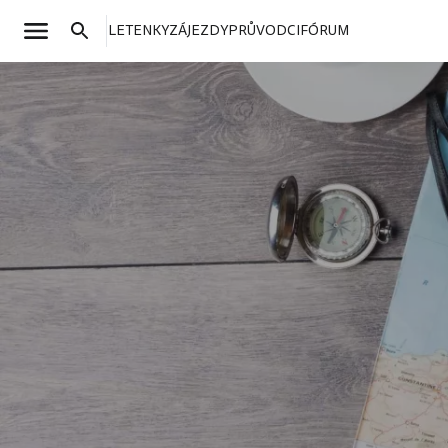
LETENKY
ZÁJEZDY
PRŮVODCI
FÓRUM