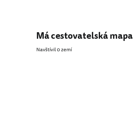
Má cestovatelská mapa
Navštívil 0 zemí