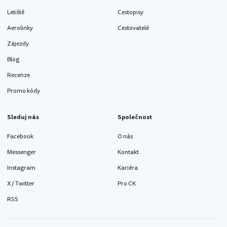
Letiště
Cestopisy
Aerolinky
Cestovatelé
Zájezdy
Blog
Recenze
Promo kódy
Sleduj nás
Společnost
Facebook
O nás
Messenger
Kontakt
Instagram
Kariéra
X / Twitter
Pro CK
RSS