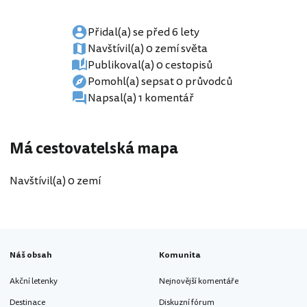
Přidal(a) se před 6 lety
Navštívil(a) 0 zemí světa
Publikoval(a) 0 cestopisů
Pomohl(a) sepsat 0 průvodců
Napsal(a) 1 komentář
Má cestovatelská mapa
Navštívil(a) 0 zemí
Náš obsah
Komunita
Akční letenky
Nejnovější komentáře
Destinace
Diskuzní fórum