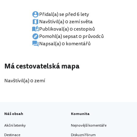
Přidal(a) se před 6 lety
Navštívil(a) 0 zemí světa
Publikoval(a) 0 cestopisů
Pomohl(a) sepsat 0 průvodců
Napsal(a) 0 komentářů
Má cestovatelská mapa
Navštívil(a) 0 zemí
Náš obsah
Komunita
Akční letenky
Nejnovější komentáře
Destinace
Diskuzní fórum