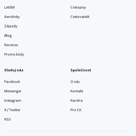
Letiště
Cestopisy
Aerolinky
Cestovatelé
Zájezdy
Blog
Recenze
Promo kódy
Sleduj nás
Společnost
Facebook
O nás
Messenger
Kontakt
Instagram
Kariéra
X / Twitter
Pro CK
RSS