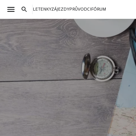
LETENKY
ZÁJEZDY
PRŮVODCI
FÓRUM