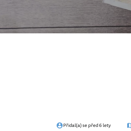
Přidal(a) se před 6 lety