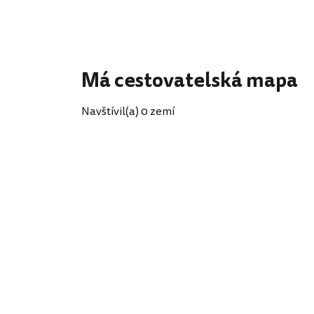
Má cestovatelská mapa
Navštívil(a) 0 zemí