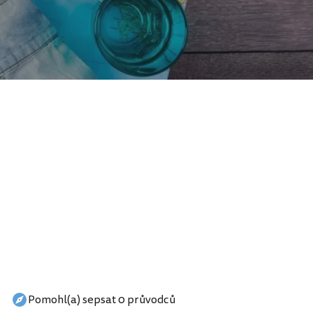
Pomohl(a) sepsat 0 průvodců