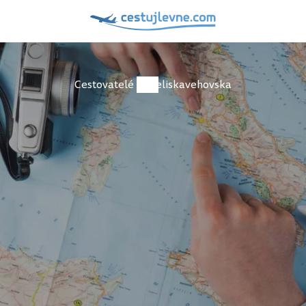
Cestovatelé
eliskavehovska