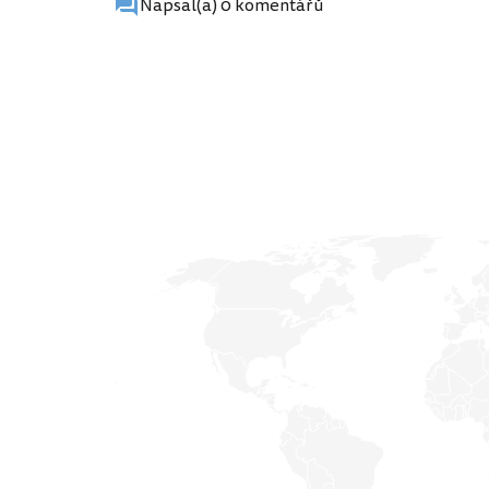
Napsal(a) 0 komentářů