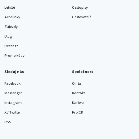
Letiště
Cestopisy
Aerolinky
Cestovatelé
Zájezdy
Blog
Recenze
Promo kódy
Sleduj nás
Společnost
Facebook
O nás
Messenger
Kontakt
Instagram
Kariéra
X / Twitter
Pro CK
RSS