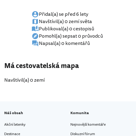
Přidal(a) se před 6 lety
Navštívil(a) 0 zemí světa
Publikoval(a) 0 cestopisů
Pomohl(a) sepsat 0 průvodců
Napsal(a) 0 komentářů
Má cestovatelská mapa
Navštívil(a) 0 zemí
Náš obsah
Komunita
Akční letenky
Nejnovější komentáře
Destinace
Diskuzní fórum