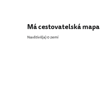
Má cestovatelská mapa
Navštívil(a) 0 zemí