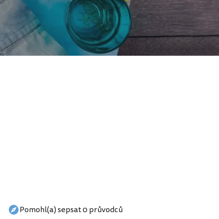
Pomohl(a) sepsat 0 průvodců