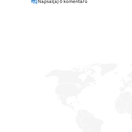
Napsal(a) 0 komentářů