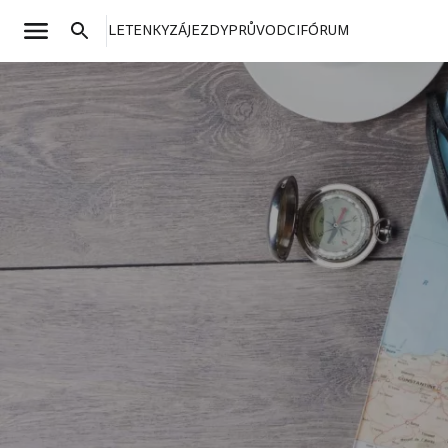
LETENKY
ZÁJEZDY
PRŮVODCI
FÓRUM