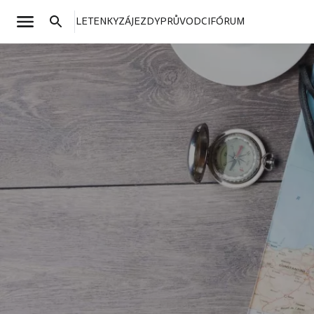
LETENKY
ZÁJEZDY
PRŮVODCI
FÓRUM