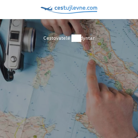
Cestovatelé
dyntar