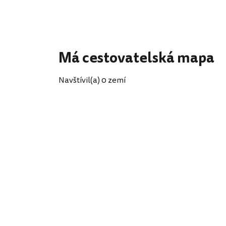
Má cestovatelská mapa
Navštívil(a) 0 zemí