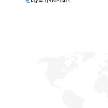
Napsal(a) 0 komentářů