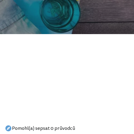
Pomohl(a) sepsat 0 průvodců