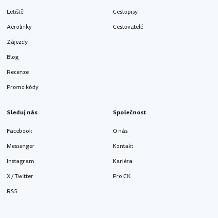
Letiště
Cestopisy
Aerolinky
Cestovatelé
Zájezdy
Blog
Recenze
Promo kódy
Sleduj nás
Společnost
Facebook
O nás
Messenger
Kontakt
Instagram
Kariéra
X / Twitter
Pro CK
RSS