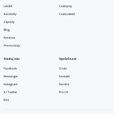
Letiště
Cestopisy
Aerolinky
Cestovatelé
Zájezdy
Blog
Recenze
Promo kódy
Sleduj nás
Společnost
Facebook
O nás
Messenger
Kontakt
Instagram
Kariéra
X / Twitter
Pro CK
RSS