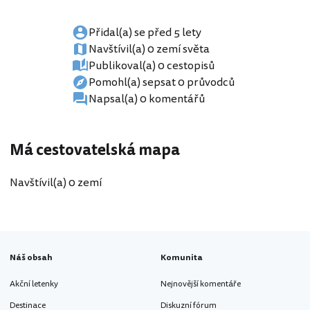
Přidal(a) se před 5 lety
Navštívil(a) 0 zemí světa
Publikoval(a) 0 cestopisů
Pomohl(a) sepsat 0 průvodců
Napsal(a) 0 komentářů
Má cestovatelská mapa
Navštívil(a) 0 zemí
Náš obsah
Komunita
Akční letenky
Nejnovější komentáře
Destinace
Diskuzní fórum