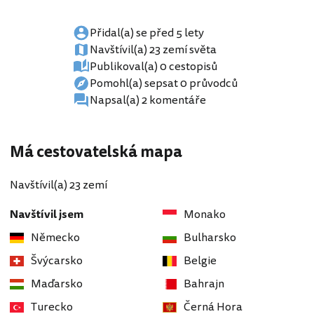
Přidal(a) se před 5 lety
Navštívil(a) 23 zemí světa
Publikoval(a) 0 cestopisů
Pomohl(a) sepsat 0 průvodců
Napsal(a) 2 komentáře
Má cestovatelská mapa
Navštívil(a) 23 zemí
Navštívil jsem
Monako
Německo
Bulharsko
Švýcarsko
Belgie
Maďarsko
Bahrajn
Turecko
Černá Hora