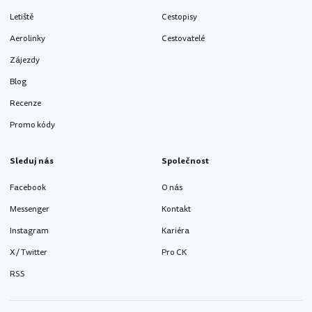
Letiště
Cestopisy
Aerolinky
Cestovatelé
Zájezdy
Blog
Recenze
Promo kódy
Sleduj nás
Společnost
Facebook
O nás
Messenger
Kontakt
Instagram
Kariéra
X / Twitter
Pro CK
RSS