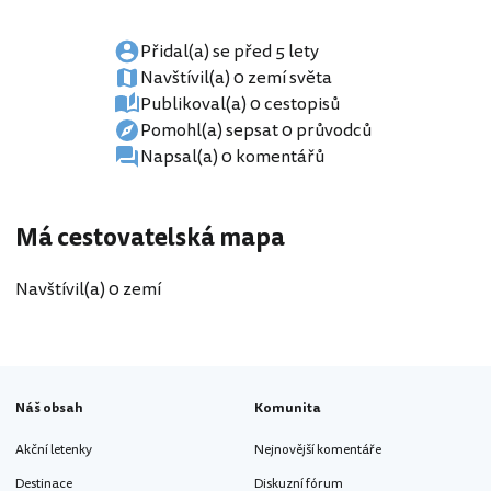
Přidal(a) se před 5 lety
Navštívil(a) 0 zemí světa
Publikoval(a) 0 cestopisů
Pomohl(a) sepsat 0 průvodců
Napsal(a) 0 komentářů
Má cestovatelská mapa
Navštívil(a) 0 zemí
Náš obsah
Komunita
Akční letenky
Nejnovější komentáře
Destinace
Diskuzní fórum