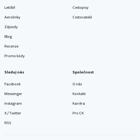
Letiště
Cestopisy
Aerolinky
Cestovatelé
Zájezdy
Blog
Recenze
Promo kódy
Sleduj nás
Společnost
Facebook
O nás
Messenger
Kontakt
Instagram
Kariéra
X / Twitter
Pro CK
RSS