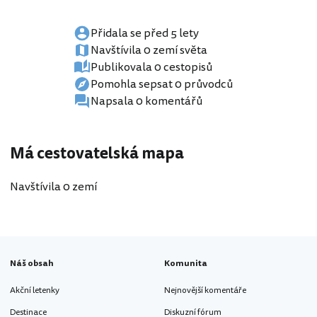
Přidala se před 5 lety
Navštívila 0 zemí světa
Publikovala 0 cestopisů
Pomohla sepsat 0 průvodců
Napsala 0 komentářů
Má cestovatelská mapa
Navštívila 0 zemí
Náš obsah
Komunita
Akční letenky
Nejnovější komentáře
Destinace
Diskuzní fórum