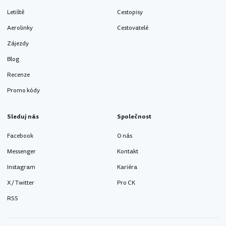
Letiště
Cestopisy
Aerolinky
Cestovatelé
Zájezdy
Blog
Recenze
Promo kódy
Sleduj nás
Společnost
Facebook
O nás
Messenger
Kontakt
Instagram
Kariéra
X / Twitter
Pro CK
RSS