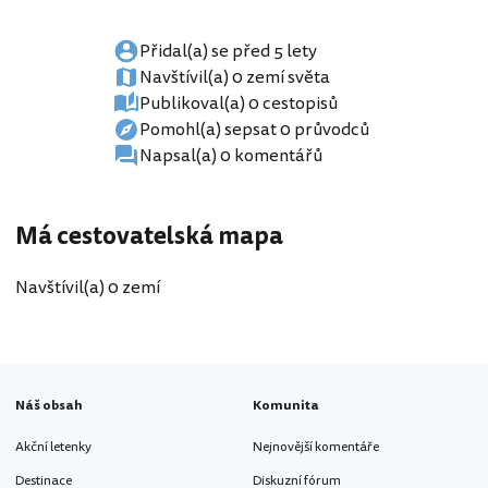
Přidal(a) se před 5 lety
Navštívil(a) 0 zemí světa
Publikoval(a) 0 cestopisů
Pomohl(a) sepsat 0 průvodců
Napsal(a) 0 komentářů
Má cestovatelská mapa
Navštívil(a) 0 zemí
Náš obsah
Komunita
Akční letenky
Nejnovější komentáře
Destinace
Diskuzní fórum