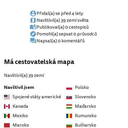
Přidal(a) se před 4 lety
Navštívil(a) 39 zemí světa
Publikoval(a) 0 cestopisů
Pomohl(a) sepsat 0 průvodců
Napsal(a) 0 komentářů
Má cestovatelská mapa
Navštívil(a) 39 zemí
Navštívil jsem
Polsko
Spojené státy americké
Slovensko
Kanada
Maďarsko
Mexiko
Rumunsko
Maroko
Bulharsko