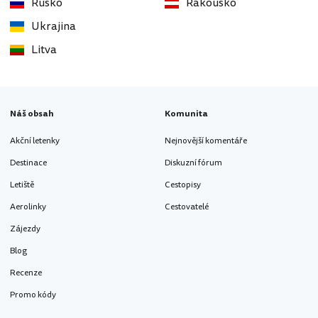
Rusko
Rakousko
Ukrajina
Litva
Náš obsah
Komunita
Akční letenky
Nejnovější komentáře
Destinace
Diskuzní fórum
Letiště
Cestopisy
Aerolinky
Cestovatelé
Zájezdy
Blog
Recenze
Promo kódy