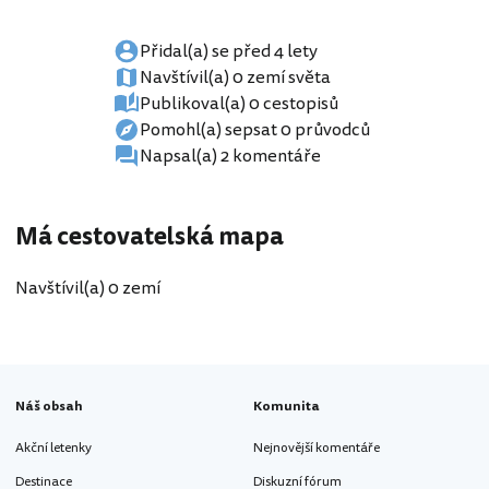
Přidal(a) se před 4 lety
Navštívil(a) 0 zemí světa
Publikoval(a) 0 cestopisů
Pomohl(a) sepsat 0 průvodců
Napsal(a) 2 komentáře
Má cestovatelská mapa
Navštívil(a) 0 zemí
Náš obsah
Komunita
Akční letenky
Nejnovější komentáře
Destinace
Diskuzní fórum