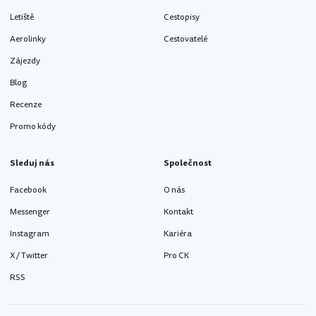
Letiště
Cestopisy
Aerolinky
Cestovatelé
Zájezdy
Blog
Recenze
Promo kódy
Sleduj nás
Společnost
Facebook
O nás
Messenger
Kontakt
Instagram
Kariéra
X / Twitter
Pro CK
RSS