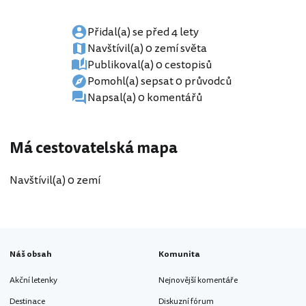
Přidal(a) se před 4 lety
Navštívil(a) 0 zemí světa
Publikoval(a) 0 cestopisů
Pomohl(a) sepsat 0 průvodců
Napsal(a) 0 komentářů
Má cestovatelská mapa
Navštívil(a) 0 zemí
Náš obsah
Komunita
Akční letenky
Nejnovější komentáře
Destinace
Diskuzní fórum