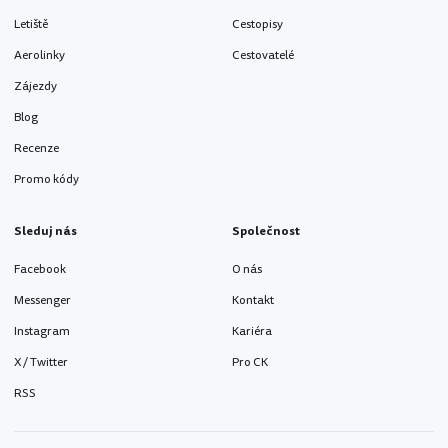
Letiště
Cestopisy
Aerolinky
Cestovatelé
Zájezdy
Blog
Recenze
Promo kódy
Sleduj nás
Společnost
Facebook
O nás
Messenger
Kontakt
Instagram
Kariéra
X / Twitter
Pro CK
RSS