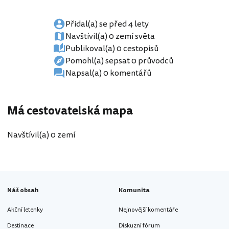
Přidal(a) se před 4 lety
Navštívil(a) 0 zemí světa
Publikoval(a) 0 cestopisů
Pomohl(a) sepsat 0 průvodců
Napsal(a) 0 komentářů
Má cestovatelská mapa
Navštívil(a) 0 zemí
Náš obsah
Komunita
Akční letenky
Nejnovější komentáře
Destinace
Diskuzní fórum