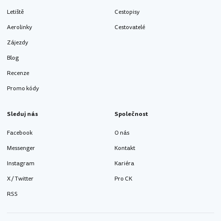
Letiště
Cestopisy
Aerolinky
Cestovatelé
Zájezdy
Blog
Recenze
Promo kódy
Sleduj nás
Společnost
Facebook
O nás
Messenger
Kontakt
Instagram
Kariéra
X / Twitter
Pro CK
RSS