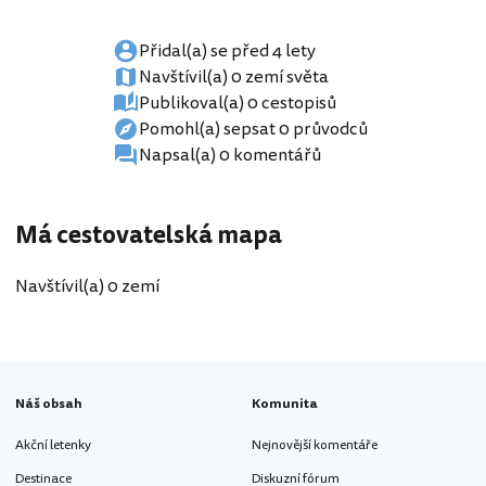
Přidal(a) se před 4 lety
Navštívil(a) 0 zemí světa
Publikoval(a) 0 cestopisů
Pomohl(a) sepsat 0 průvodců
Napsal(a) 0 komentářů
Má cestovatelská mapa
Navštívil(a) 0 zemí
Náš obsah
Komunita
Akční letenky
Nejnovější komentáře
Destinace
Diskuzní fórum