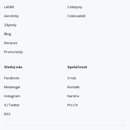
Letiště
Cestopisy
Aerolinky
Cestovatelé
Zájezdy
Blog
Recenze
Promo kódy
Sleduj nás
Společnost
Facebook
O nás
Messenger
Kontakt
Instagram
Kariéra
X / Twitter
Pro CK
RSS