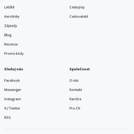
Letiště
Cestopisy
Aerolinky
Cestovatelé
Zájezdy
Blog
Recenze
Promo kódy
Sleduj nás
Společnost
Facebook
O nás
Messenger
Kontakt
Instagram
Kariéra
X / Twitter
Pro CK
RSS