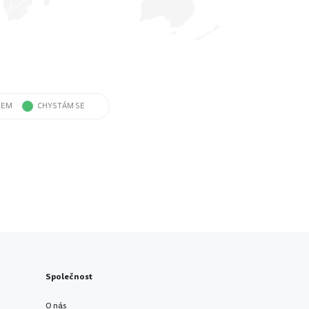
SEM
CHYSTÁM SE
Společnost
O nás