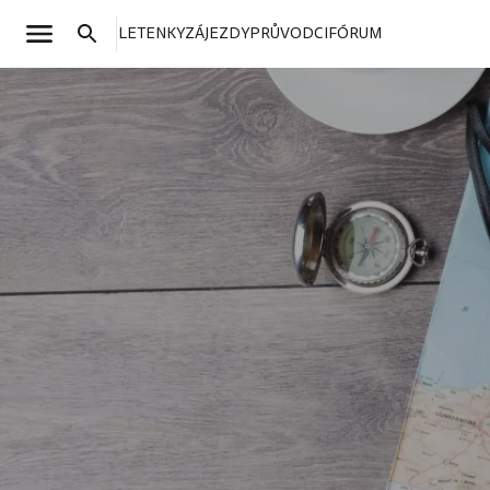
LETENKY
ZÁJEZDY
PRŮVODCI
FÓRUM