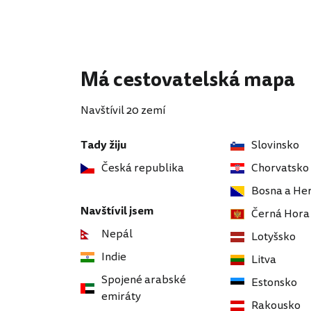
Má cestovatelská mapa
Navštívil 20 zemí
Tady žiju
Slovinsko
Česká republika
Chorvatsko
Bosna a He
Navštívil jsem
Černá Hora
Nepál
Lotyšsko
Indie
Litva
Spojené arabské
Estonsko
emiráty
Rakousko