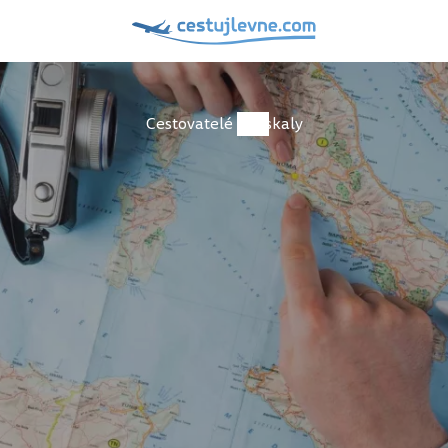
Cestovatelé
skaly