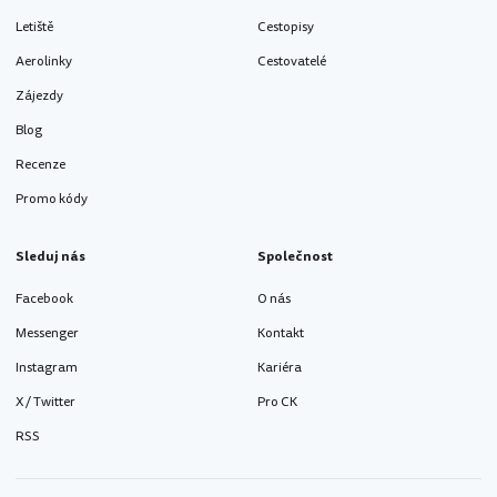
Letiště
Cestopisy
Aerolinky
Cestovatelé
Zájezdy
Blog
Recenze
Promo kódy
Sleduj nás
Společnost
Facebook
O nás
Messenger
Kontakt
Instagram
Kariéra
X / Twitter
Pro CK
RSS