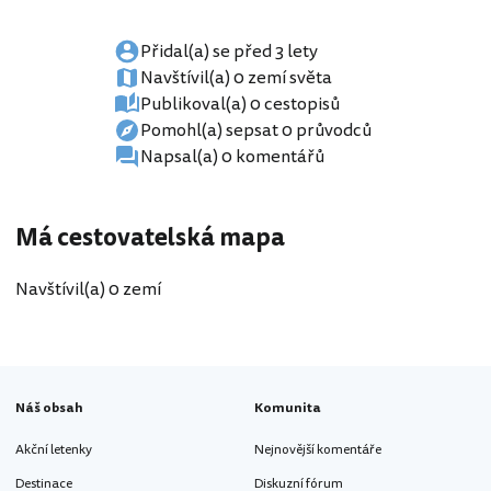
Přidal(a) se před 3 lety
Navštívil(a) 0 zemí světa
Publikoval(a) 0 cestopisů
Pomohl(a) sepsat 0 průvodců
Napsal(a) 0 komentářů
Má cestovatelská mapa
Navštívil(a) 0 zemí
Náš obsah
Komunita
Akční letenky
Nejnovější komentáře
Destinace
Diskuzní fórum