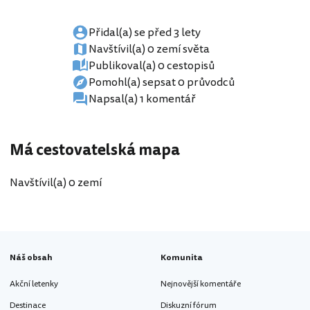
Přidal(a) se před 3 lety
Navštívil(a) 0 zemí světa
Publikoval(a) 0 cestopisů
Pomohl(a) sepsat 0 průvodců
Napsal(a) 1 komentář
Má cestovatelská mapa
Navštívil(a) 0 zemí
Náš obsah
Komunita
Akční letenky
Nejnovější komentáře
Destinace
Diskuzní fórum