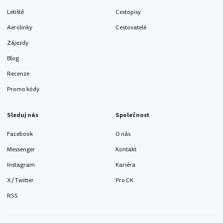
Letiště
Cestopisy
Aerolinky
Cestovatelé
Zájezdy
Blog
Recenze
Promo kódy
Sleduj nás
Společnost
Facebook
O nás
Messenger
Kontakt
Instagram
Kariéra
X / Twitter
Pro CK
RSS