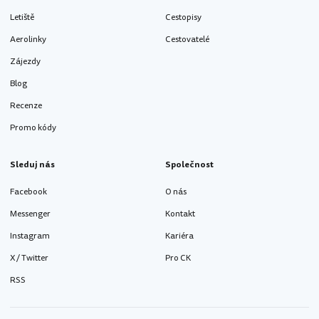
Letiště
Cestopisy
Aerolinky
Cestovatelé
Zájezdy
Blog
Recenze
Promo kódy
Sleduj nás
Společnost
Facebook
O nás
Messenger
Kontakt
Instagram
Kariéra
X / Twitter
Pro CK
RSS