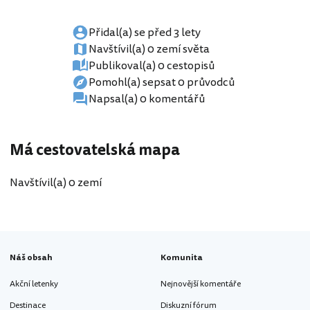
Přidal(a) se před 3 lety
Navštívil(a) 0 zemí světa
Publikoval(a) 0 cestopisů
Pomohl(a) sepsat 0 průvodců
Napsal(a) 0 komentářů
Má cestovatelská mapa
Navštívil(a) 0 zemí
Náš obsah
Komunita
Akční letenky
Nejnovější komentáře
Destinace
Diskuzní fórum