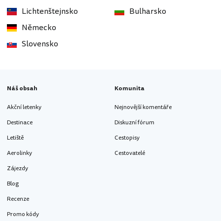
Lichtenštejnsko
Bulharsko
Německo
Slovensko
Náš obsah
Komunita
Akční letenky
Nejnovější komentáře
Destinace
Diskuzní fórum
Letiště
Cestopisy
Aerolinky
Cestovatelé
Zájezdy
Blog
Recenze
Promo kódy