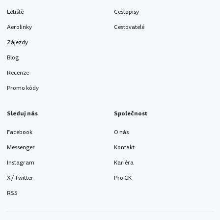
Letiště
Cestopisy
Aerolinky
Cestovatelé
Zájezdy
Blog
Recenze
Promo kódy
Sleduj nás
Společnost
Facebook
O nás
Messenger
Kontakt
Instagram
Kariéra
X / Twitter
Pro CK
RSS