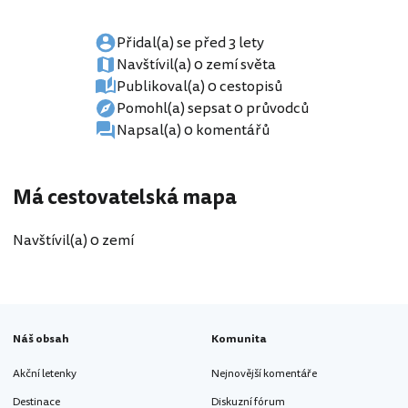
Přidal(a) se před 3 lety
Navštívil(a) 0 zemí světa
Publikoval(a) 0 cestopisů
Pomohl(a) sepsat 0 průvodců
Napsal(a) 0 komentářů
Má cestovatelská mapa
Navštívil(a) 0 zemí
Náš obsah
Komunita
Akční letenky
Nejnovější komentáře
Destinace
Diskuzní fórum