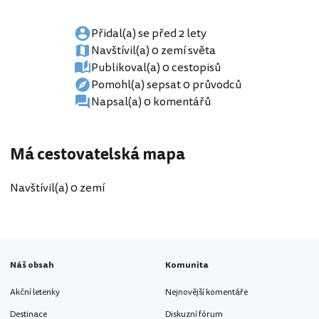
Přidal(a) se před 2 lety
Navštívil(a) 0 zemí světa
Publikoval(a) 0 cestopisů
Pomohl(a) sepsat 0 průvodců
Napsal(a) 0 komentářů
Má cestovatelská mapa
Navštívil(a) 0 zemí
Náš obsah
Komunita
Akční letenky
Nejnovější komentáře
Destinace
Diskuzní fórum