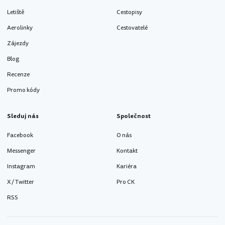
Letiště
Cestopisy
Aerolinky
Cestovatelé
Zájezdy
Blog
Recenze
Promo kódy
Sleduj nás
Společnost
Facebook
O nás
Messenger
Kontakt
Instagram
Kariéra
X / Twitter
Pro CK
RSS