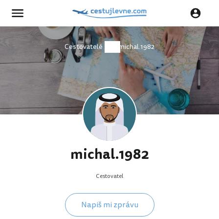
Cestovatelé
michal.1982
michal.1982
Cestovatel
Napiš mi zprávu