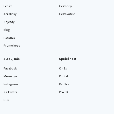
Letiště
Cestopisy
Aerolinky
Cestovatelé
Zájezdy
Blog
Recenze
Promo kódy
Sleduj nás
Společnost
Facebook
O nás
Messenger
Kontakt
Instagram
Kariéra
X / Twitter
Pro CK
RSS