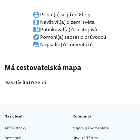
Přidal(a) se před 2 lety
Navštívil(a) 0 zemí světa
Publikoval(a) 0 cestopisů
Pomohl(a) sepsat 0 průvodců
Napsal(a) 0 komentářů
Má cestovatelská mapa
Navštívil(a) 0 zemí
Náš obsah
Komunita
Akční letenky
Nejnovější komentáře
Destinace
Diskuzní fórum