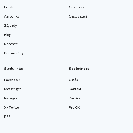
Letiště
Cestopisy
Aerolinky
Cestovatelé
Zájezdy
Blog
Recenze
Promo kódy
Sleduj nás
Společnost
Facebook
O nás
Messenger
Kontakt
Instagram
Kariéra
X / Twitter
Pro CK
RSS