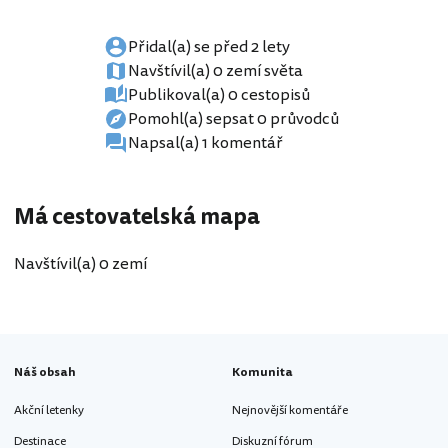
Přidal(a) se před 2 lety
Navštívil(a) 0 zemí světa
Publikoval(a) 0 cestopisů
Pomohl(a) sepsat 0 průvodců
Napsal(a) 1 komentář
Má cestovatelská mapa
Navštívil(a) 0 zemí
Náš obsah
Komunita
Akční letenky
Nejnovější komentáře
Destinace
Diskuzní fórum