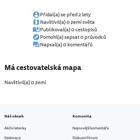
Přidal(a) se před 2 lety
Navštívil(a) 0 zemí světa
Publikoval(a) 0 cestopisů
Pomohl(a) sepsat 0 průvodců
Napsal(a) 0 komentářů
Má cestovatelská mapa
Navštívil(a) 0 zemí
Náš obsah
Komunita
Akční letenky
Nejnovější komentáře
Destinace
Diskuzní fórum