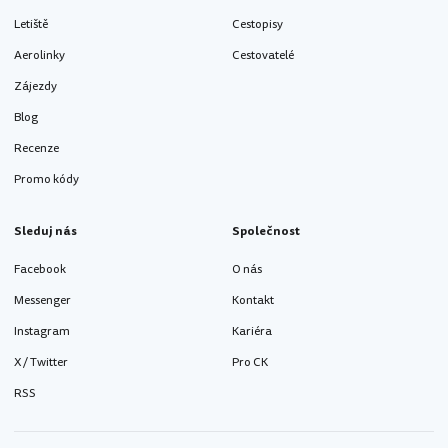
Letiště
Cestopisy
Aerolinky
Cestovatelé
Zájezdy
Blog
Recenze
Promo kódy
Sleduj nás
Společnost
Facebook
O nás
Messenger
Kontakt
Instagram
Kariéra
X / Twitter
Pro CK
RSS