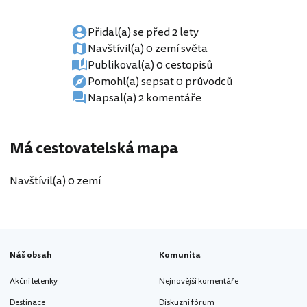
Přidal(a) se před 2 lety
Navštívil(a) 0 zemí světa
Publikoval(a) 0 cestopisů
Pomohl(a) sepsat 0 průvodců
Napsal(a) 2 komentáře
Má cestovatelská mapa
Navštívil(a) 0 zemí
Náš obsah
Komunita
Akční letenky
Nejnovější komentáře
Destinace
Diskuzní fórum