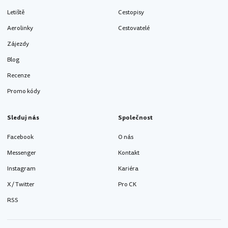
Letiště
Cestopisy
Aerolinky
Cestovatelé
Zájezdy
Blog
Recenze
Promo kódy
Sleduj nás
Společnost
Facebook
O nás
Messenger
Kontakt
Instagram
Kariéra
X / Twitter
Pro CK
RSS