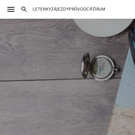
LETENKY
ZÁJEZDY
PRŮVODCI
FÓRUM