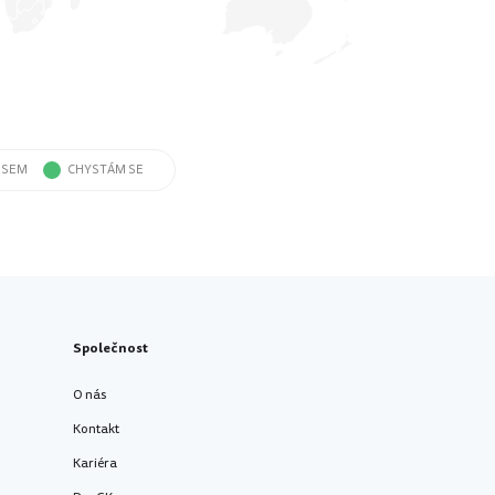
 JSEM
CHYSTÁM SE
Společnost
O nás
Kontakt
Kariéra