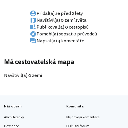
Přidal(a) se před 2 lety
Navštívil(a) 0 zemí světa
Publikoval(a) 0 cestopisů
Pomohl(a) sepsat 0 průvodců
Napsal(a) 4 komentáře
Má cestovatelská mapa
Navštívil(a) 0 zemí
Náš obsah
Komunita
Akční letenky
Nejnovější komentáře
Destinace
Diskuzní fórum