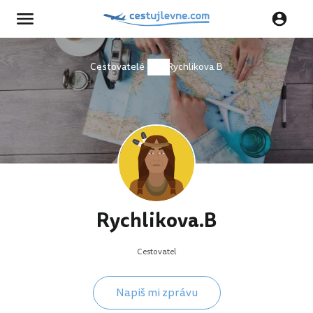
Cestovatelé
Rychlikova.B
Rychlikova.B
Cestovatel
Napiš mi zprávu