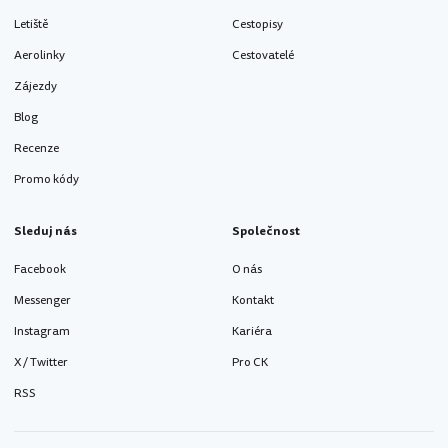
Letiště
Cestopisy
Aerolinky
Cestovatelé
Zájezdy
Blog
Recenze
Promo kódy
Sleduj nás
Společnost
Facebook
O nás
Messenger
Kontakt
Instagram
Kariéra
X / Twitter
Pro CK
RSS