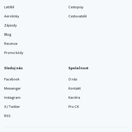
Letiště
Cestopisy
Aerolinky
Cestovatelé
Zájezdy
Blog
Recenze
Promo kódy
Sleduj nás
Společnost
Facebook
O nás
Messenger
Kontakt
Instagram
Kariéra
X / Twitter
Pro CK
RSS