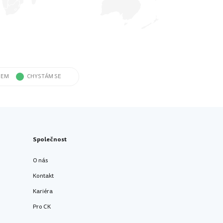
SEM
CHYSTÁM SE
Společnost
O nás
Kontakt
Kariéra
Pro CK