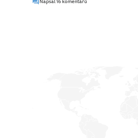
Napsal 16 komentářů