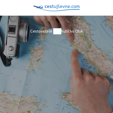
Cestovatelé
Autíčko Otík