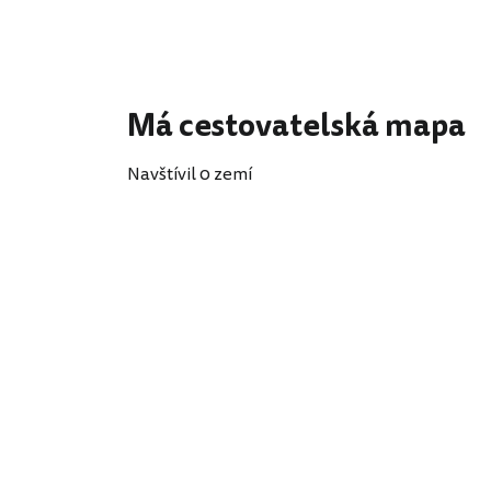
Má cestovatelská mapa
Navštívil 0 zemí