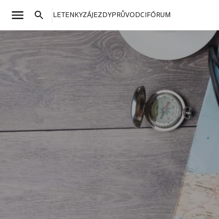
LETENKY
ZÁJEZDY
PRŮVODCI
FÓRUM