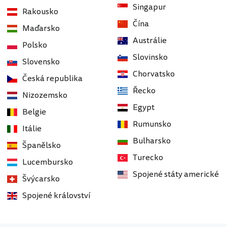
Singapur
Rakousko
Čína
Maďarsko
Austrálie
Polsko
Slovinsko
Slovensko
Chorvatsko
Česká republika
Řecko
Nizozemsko
Egypt
Belgie
Rumunsko
Itálie
Bulharsko
Španělsko
Turecko
Lucembursko
Spojené státy americké
Švýcarsko
Spojené království