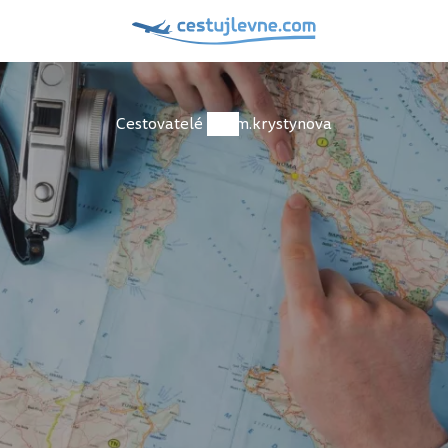
Cestovatelé
m.krystynova