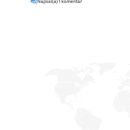
Napsal(a) 1 komentář