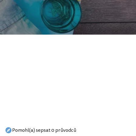
Pomohl(a) sepsat 0 průvodců