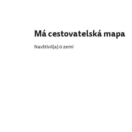
Má cestovatelská mapa
Navštívil(a) 0 zemí