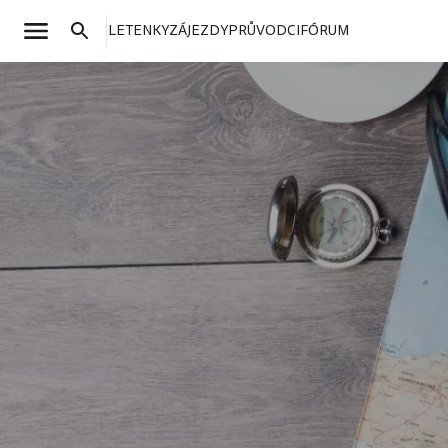
LETENKY
ZÁJEZDY
PRŮVODCI
FÓRUM