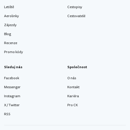
Letiště
Cestopisy
Aerolinky
Cestovatelé
Zájezdy
Blog
Recenze
Promo kódy
Sleduj nás
Společnost
Facebook
O nás
Messenger
Kontakt
Instagram
Kariéra
X / Twitter
Pro CK
RSS